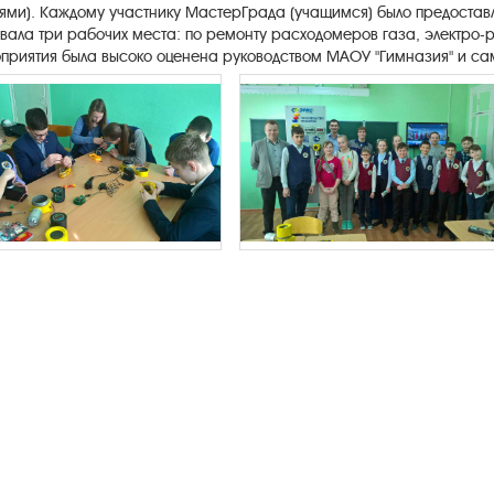
ми). Каждому участнику МастерГрада (учащимся) было предоставл
ала три рабочих места: по ремонту расходомеров газа, электро-
приятия была высоко оценена руководством МАОУ "Гимназия" и с