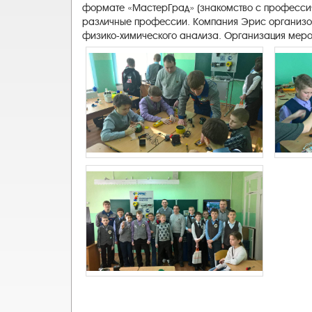
формате «МастерГрад» (знакомство с профессия
различные профессии. Компания Эрис организов
физико-химического анализа. Организация меро