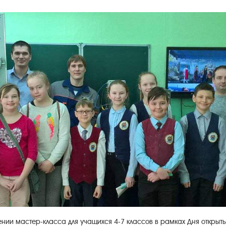
дении мастер-класса для учащихся 4-7 классов в рамках Дня открыт