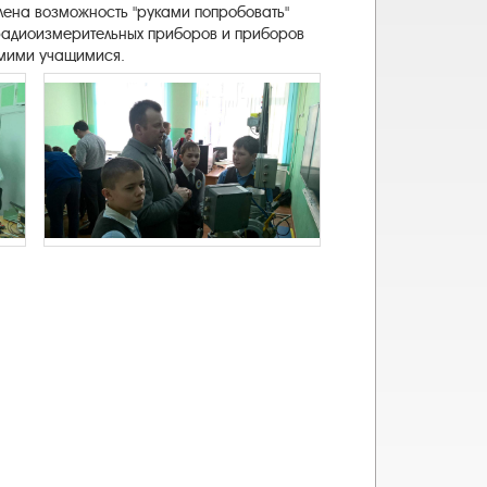
ена возможность "руками попробовать"
радиоизмерительных приборов и приборов
амими учащимися.