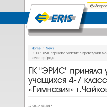
Запрос
Home
News
ГК "ЭРИС" приняла участие в проведении ма
«МастерГрад»
ГК "ЭРИС" приняла 
учащихся 4-7 класс
«Гимназия» г.Чайк
17:00, 14.03.2017