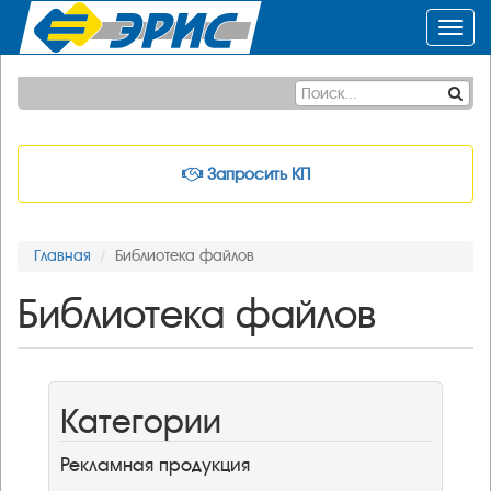
Toggl
navig
Запросить КП
Главная
Библиотека файлов
Библиотека файлов
Категории
Рекламная продукция