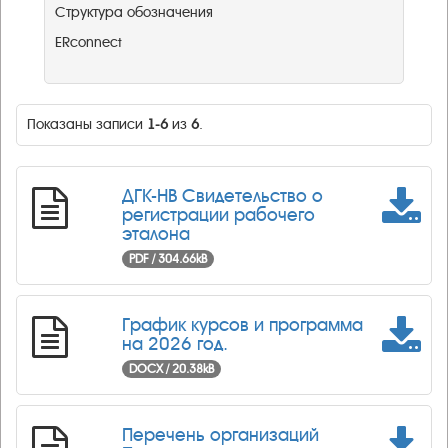
Структура обозначения
ERconnect
Показаны записи
1-6
из
6
.
ДГК-НВ Свидетельство о
регистрации рабочего
эталона
PDF / 304.66kB
График курсов и программа
на 2026 год.
DOCX / 20.38kB
Перечень организаций