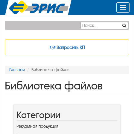
Toggl
navig
Запросить КП
Главная
Библиотека файлов
Библиотека файлов
Категории
Рекламная продукция