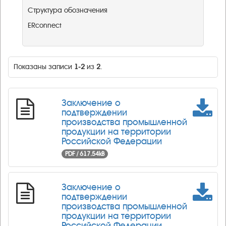
Структура обозначения
ERconnect
Показаны записи
1-2
из
2
.
Заключение о
подтверждении
производства промышленной
продукции на территории
Российской Федерации ​
PDF / 617.54kB
Заключение о
подтверждении
производства промышленной
продукции на территории
Российской Федерации