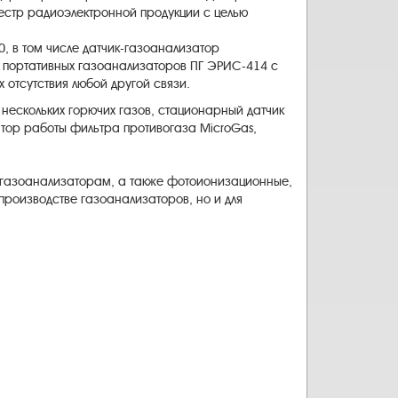
естр радиоэлектронной продукции с целью
 в том числе датчик-газоанализатор
 портативных газоанализаторов ПГ ЭРИС-414 с
 отсутствия любой другой связи.
 нескольких горючих газов, стационарный датчик
атор работы фильтра противогаза MicroGas,
м-газоанализаторам, а также фотоионизационные,
производстве газоанализаторов, но и для