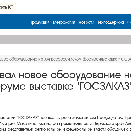
ить КП
Продукция
Метрология
Новости
Техподдержка
Ф
новое оборудование на XVI Всероссийском форуме-выставке "ГОСЗ
вал новое оборудование н
руме-выставке "ГОСЗАКАЗ
ыставки "ГОСЗАКАЗ" прошла встреча заместителя Председателя Пр
я Дмитрия Махонина, министра промышленности Пермского края Але
й.Представители региональной и федеральной власти обсудили с 