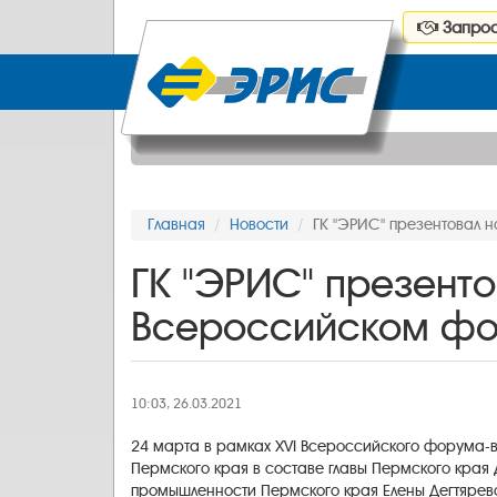
Запрос
Главная
Новости
ГК "ЭРИС" презентовал 
ГК "ЭРИС" презенто
Всероссийском фо
10:03, 26.03.2021
24 марта в рамках XVI Всероссийского форума-в
Пермского края в составе главы Пермского кра
промышленности Пермского края Елены Дегтярево